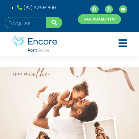
(62) 3230-1800
AGENDAMENTO