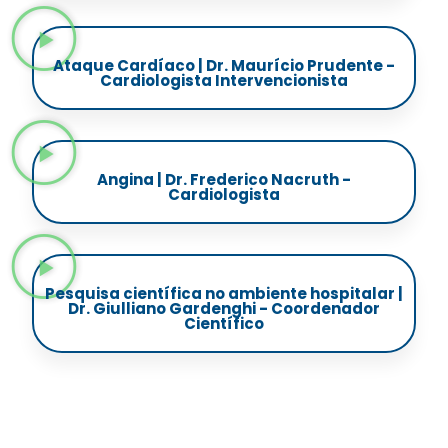
Ataque Cardíaco | Dr. Maurício Prudente -
Cardiologista Intervencionista
Angina | Dr. Frederico Nacruth -
Cardiologista
Pesquisa científica no ambiente hospitalar |
Dr. Giulliano Gardenghi - Coordenador
Científico